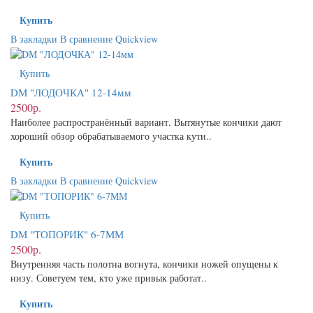
Купить
В закладки
В сравнение
Quickview
Купить
DМ "ЛОДОЧКА" 12-14мм
2500р.
Наиболее распространённый вариант. Вытянутые кончики дают
хороший обзор обрабатываемого участка кути..
Купить
В закладки
В сравнение
Quickview
Купить
DМ "ТОПОРИК" 6-7ММ
2500р.
Внутренняя часть полотна вогнута, кончики ножей опущены к
низу. Советуем тем, кто уже привык работат..
Купить