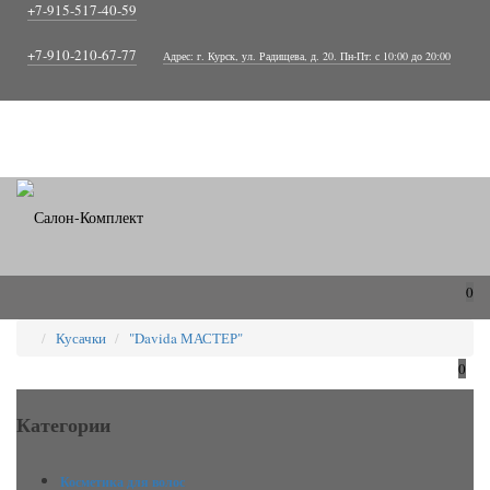
+7-915-517-40-59
+7-910-210-67-77
Адрес: г. Курск, ул. Радищева, д. 20. Пн-Пт: с 10:00 до 20:00
0
Кусачки
"Davida МАСТЕР"
0
Категории
Косметика для волос