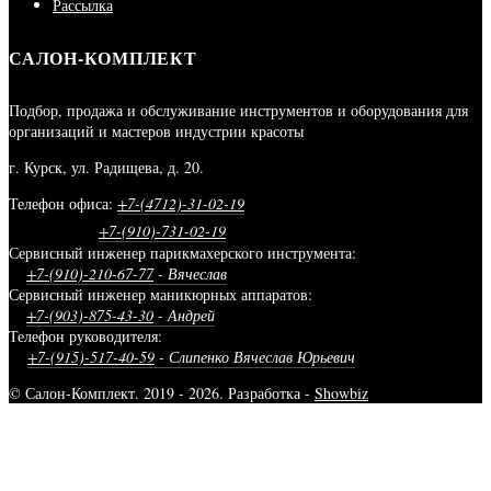
Рассылка
САЛОН-КОМПЛЕКТ
Подбор, продажа и обслуживание инструментов и оборудования для
организаций и мастеров индустрии красоты
г. Курск, ул. Радищева, д. 20.
Телефон офиса:
+7-(4712)-31-02-19
+7-(910)-731-02-19
Сервисный инженер парикмахерского инструмента:
+7-(910)-210-67-77
- Вячеслав
Сервисный инженер маникюрных аппаратов:
+7-(903)-875-43-30
- Андрей
Телефон руководителя:
+7-(915)-517-40-59
- Слипенко Вячеслав Юрьевич
© Салон-Комплект. 2019 - 2026. Разработка -
Showbiz