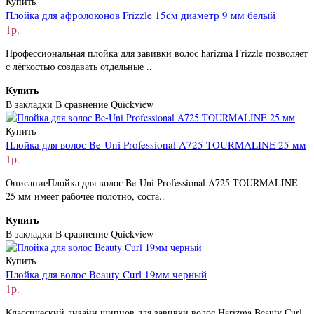
Купить
Плойка для афролоконов Frizzle 15см диаметр 9 мм белый
1р.
Профессиональная плойка для завивки волос harizma Frizzle позволяет
с лёгкостью создавать отдельные ..
Купить
В закладки
В сравнение
Quickview
Купить
Плойка для волос Be-Uni Professional A725 TOURMALINE 25 мм
1р.
ОписаниеПлойка для волос Be-Uni Professional A725 TOURMALINE
25 мм имеет рабочее полотно, соста..
Купить
В закладки
В сравнение
Quickview
Купить
Плойка для волос Beauty Curl 19мм черный
1р.
Классический дизайн щипцов для завивки волос Harizma Beauty Curl