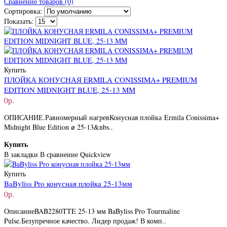
Сравнение товаров (0)
Сортировка:
Показать:
Купить
ПЛОЙКА КОНУСНАЯ ERMILA CONISSIMA+ PREMIUM
EDITION MIDNIGHT BLUE, 25‑13 ММ
0р.
ОПИСАНИЕ. Равномерный нагревКонусная плойка Ermila Conissima+
Midnight Blue Edition ⌀ 25-13&nbs..
Купить
В закладки
В сравнение
Quickview
Купить
BaByliss Pro конусная плойка 25-13мм
0р.
ОписаниеBAB2280TTE 25-13 мм BaByliss Pro Tourmaline
Pulse.Безупречное качество. Лидер продаж! В комп..