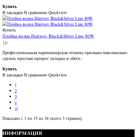
Купить
В закладки
В сравнение
Quickview
Купить
Плойка-волна Hairway Black&Silver Line 80W
1р.
Профессиональная парикмахерская техника призвана максимально
сделать простым процесс укладки и обесп..
Купить
В закладки
В сравнение
Quickview
1
2
3
>
>|
Показано с 1 по 15 из 34 (всего 3 страниц)
ИНФОРМАЦИЯ