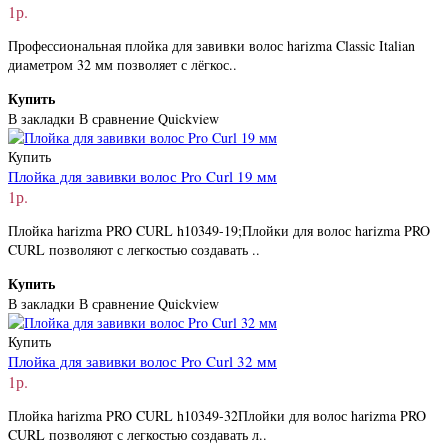
1р.
Профессиональная плойка для завивки волос harizma Classic Italian
диаметром 32 мм позволяет с лёгкос..
Купить
В закладки
В сравнение
Quickview
Купить
Плойка для завивки волос Pro Curl 19 мм
1р.
Плойка harizma PRO CURL h10349-19;Плойки для волос harizma PRO
CURL позволяют с легкостью создавать ..
Купить
В закладки
В сравнение
Quickview
Купить
Плойка для завивки волос Pro Curl 32 мм
1р.
Плойка harizma PRO CURL h10349-32Плойки для волос harizma PRO
CURL позволяют с легкостью создавать л..