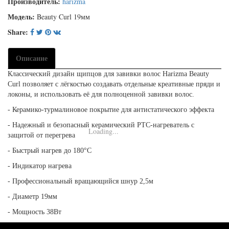
Производитель:
harizma
Модель:
Beauty Curl 19мм
Share:
Описание
Классический дизайн щипцов для завивки волос Harizma Beauty
Curl позволяет с лёгкостью создавать отдельные креативные пряди и
локоны, и использовать её для полноценной завивки волос.
- Керамико-турмалиновое покрытие для антистатического эффекта
- Надежный и безопасный керамический PTC-нагреватель с
Loading...
защитой от перегрева
- Быстрый нагрев до 180°С
- Индикатор нагрева
- Профессиональный вращающийся шнур 2,5м
- Диаметр 19мм
- Мощность 38Вт