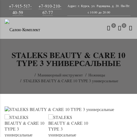
+7-915-517-
+7-910-210-
Адрес: г. Курск, ул. Радищева, д. 20. Пн-Пт:
40-59
67-77
с 10:00 до 20:00
0
0
STALEKS BEAUTY & CARE 10
TYPE 3 УНИВЕРСАЛЬНЫЕ
Маникюрный инструмент
Ножницы
STALEKS BEAUTY & CARE 10 TYPE 3 универсальные