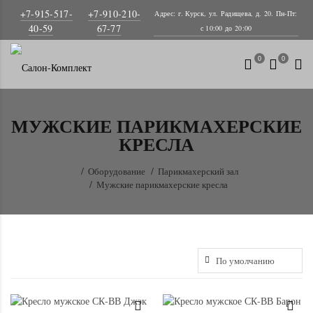
+7-915-517-
+7-910-210-
Адрес: г. Курск, ул. Радищева, д. 20. Пн-Пт:
40-59
67-77
с 10:00 до 20:00
0
0
МУЖСКИЕ ПАРИКМАХЕРСКИЕ
КРЕСЛА
Оборудование
Парикмахерский зал
Мужские парикмахерские кресла