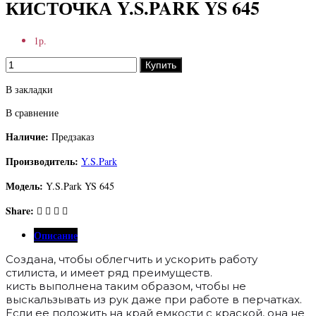
КИСТОЧКА Y.S.PARK YS 645
1р.
Купить
В закладки
В сравнение
Наличие:
Предзаказ
Производитель:
Y.S.Park
Модель:
Y.S.Park YS 645
Share:
Описание
Создана, чтобы облегчить и ускорить работу
стилиста, и имеет ряд преимуществ.
кисть выполнена таким образом, чтобы не
выскальзывать из рук даже при работе в перчатках.
Если ее положить на край емкости с краской, она не