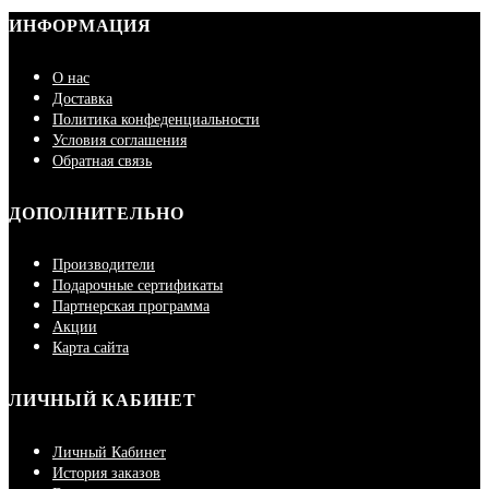
ИНФОРМАЦИЯ
О нас
Доставка
Политика конфеденциальности
Условия соглашения
Обратная связь
ДОПОЛНИТЕЛЬНО
Производители
Подарочные сертификаты
Партнерская программа
Акции
Карта сайта
ЛИЧНЫЙ КАБИНЕТ
Личный Кабинет
История заказов