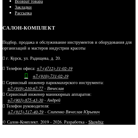
Возврат товара
Закладки
Рассылка
САЛОН-КОМПЛЕКТ
Подбор, продажа и обслуживание инструментов и оборудования для
организаций и мастеров индустрии красоты
г. Курск, ул. Радищева, д. 20.
Телефон офиса:
+7-(4712)-31-02-19
+7-(910)-731-02-19
Сервисный инженер парикмахерского инструмента:
+7-(910)-210-67-77
- Вячеслав
Сервисный инженер маникюрных аппаратов:
+7-(903)-875-43-30
- Андрей
Телефон руководителя:
+7-(915)-517-40-59
- Слипенко Вячеслав Юрьевич
© Салон-Комплект. 2019 - 2026. Разработка -
Showbiz